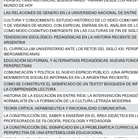
MUNDO DE HOY.
LAS RELACIONES DE GENERO EN LA UNIVERSIDAD NACIONAL DE ENTRE 
CULTURA Y CONOCIMIENTO. ESTUDIO HISTÓRICO DE LO VIDEO COMO MAT
Y DE VISIONES DE MUNDO, CON ESPECIAL ENFASIS EN EL ANÁLISIS DE L
COMO MODO COGNITIVO EMERGENTE EN LAS CULTURAS DE FIN DE SIGL
TENDENCIAS IDEOLÓGICO- PEDAGÓGICAS EN LA HISTORIA RECIENTE DE
ARGENTINA
EL CURRICULUM UNIVERSITARIO ANTE LOS RETOS DEL SIGLO XXI. PERS
IBEROAMERICANAS
EDUCACIÓN NO FORMAL Y ALTERNATIVAS PEDAGÓGICAS. NUEVAS FUNCI
PERSPECTIVAS
COMUNICACIÓN Y POLÍTICA: EL NUEVO ESPACIO PÚBLICO. (UNA APROXIM
MOVIMIENTOS SOCIALES INFORMALES EN LA ARGENTINA RECIENTE)
COMO SE CONSTRUYE EL SIGNIFICADO DE UN TEXTO? BÚSQUEDA DE IN
LA COMPRENSIÓN LECTORA
HISTORIA DE LA EDUCACIÓN EN ENTRE RÍOS: LA INTERVENCIÓN PEDAGÓ
NORMALISTA EN LA FORMACIÓN DE LA CULTURA LETRADA MODERNA
TEORÍA CRÍTICA, HERMENEUTICA Y RACIONALIDAD COMUNICATIVA.
LA CONSTRUCCIÓN DEL SABER A ENSEÑAR EN EL ÁREA DIDÁCTICA EN L
PROFESORADOS DE FILOSOFÍA, PSICOLOGÍA Y PEDAGOGÍA
LA CONSTRUCCIÓN DEL SIGNIFICADO EN LA PROBLEMÁTICA CURRICULA
PERSPECTIVA DE UNA EPISTEMOLOGÍA EDUCACIONAL