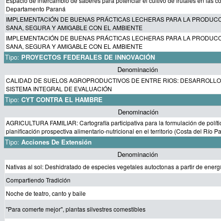
Espacio de intercambio de saberes para potenciar el cultivo de frutales en las c
Departamento Paraná
IMPLEMENTACIÓN DE BUENAS PRÁCTICAS LECHERAS PARA LA PRODUCC
SANA, SEGURA Y AMIGABLE CON EL AMBIENTE
IMPLEMENTACIÓN DE BUENAS PRÁCTICAS LECHERAS PARA LA PRODUCC
SANA, SEGURA Y AMIGABLE CON EL AMBIENTE
Tipo:
PROYECTOS FEDERALES DE INNOVACIÓN
Denominación
CALIDAD DE SUELOS AGROPRODUCTIVOS DE ENTRE RIOS: DESARROLLO
SISTEMA INTEGRAL DE EVALUACIÓN
Tipo:
CYT CONTRA EL HAMBRE
Denominación
AGRICULTURA FAMILIAR: Cartografía participativa para la formulación de polític
planificación prospectiva alimentario-nutricional en el territorio (Costa del Río P
Tipo:
Acciones De Extensión
Denominación
Nativas al sol: Deshidratado de especies vegetales autoctonas a partir de energ
Compartiendo Tradición
Noche de teatro, canto y baile
"Para comerte mejor", plantas silvestres comestibles