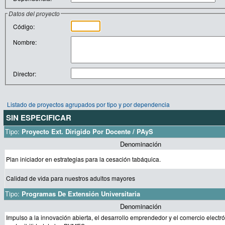
Datos del proyecto
Código:
Nombre:
Director:
Listado de proyectos agrupados por tipo y por dependencia
SIN ESPECIFICAR
Tipo:
Proyecto Ext. Dirigido Por Docente / PAyS
Denominación
Plan iniciador en estrategias para la cesación tabáquica.
Calidad de vida para nuestros adultos mayores
Tipo:
Programas De Extensión Universitaria
Denominación
Impulso a la innovación abierta, el desarrollo emprendedor y el comercio electró