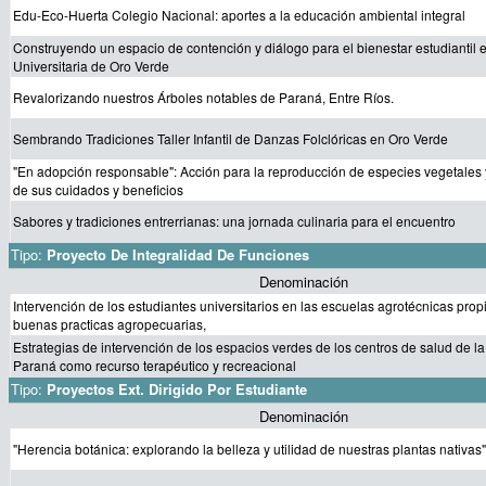
Edu-Eco-Huerta Colegio Nacional: aportes a la educación ambiental integral
Construyendo un espacio de contención y diálogo para el bienestar estudiantil 
Universitaria de Oro Verde
Revalorizando nuestros Árboles notables de Paraná, Entre Ríos.
Sembrando Tradiciones Taller Infantil de Danzas Folclóricas en Oro Verde
"En adopción responsable": Acción para la reproducción de especies vegetales 
de sus cuidados y beneficios
Sabores y tradiciones entrerrianas: una jornada culinaria para el encuentro
Tipo:
Proyecto De Integralidad De Funciones
Denominación
Intervención de los estudiantes universitarios en las escuelas agrotécnicas prop
buenas practicas agropecuarias,
Estrategias de intervención de los espacios verdes de los centros de salud de l
Paraná como recurso terapéutico y recreacional
Tipo:
Proyectos Ext. Dirigido Por Estudiante
Denominación
"Herencia botánica: explorando la belleza y utilidad de nuestras plantas nativas"