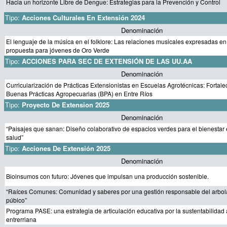
Hacia un horizonte Libre de Dengue: Estrategias para la Prevención y Control
Tipo:
Acciones Culturales En Extensión 2024
Denominación
El lenguaje de la música en el folklore: Las relaciones musicales expresadas e
propuesta para jóvenes de Oro Verde
Tipo:
ACCIONES PARA SEC DE EXTENSIÓN DE LAS UU.AA
Denominación
Curricularización de Prácticas Extensionistas en Escuelas Agrotécnicas: Fortale
Buenas Prácticas Agropecuarias (BPA) en Entre Ríos
Tipo:
Proyecto De Extension 2025
Denominación
“Paisajes que sanan: Diseño colaborativo de espacios verdes para el bienestar
salud”
Tipo:
Acciones De Extensión 2025
Denominación
Bioinsumos con futuro: Jóvenes que impulsan una producción sostenible.
“Raíces Comunes: Comunidad y saberes por una gestión responsable del arbo
púbico”
Programa PASE: una estrategia de articulación educativa por la sustentabilidad
entrerriana