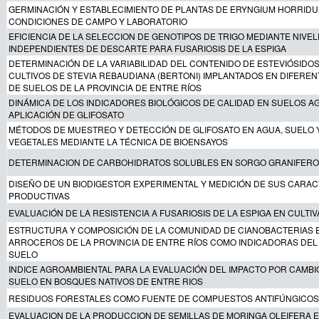
GERMINACIÓN Y ESTABLECIMIENTO DE PLANTAS DE ERYNGIUM HORRID
CONDICIONES DE CAMPO Y LABORATORIO
EFICIENCIA DE LA SELECCION DE GENOTIPOS DE TRIGO MEDIANTE NIVE
INDEPENDIENTES DE DESCARTE PARA FUSARIOSIS DE LA ESPIGA
DETERMINACIÓN DE LA VARIABILIDAD DEL CONTENIDO DE ESTEVIÓSIDOS
CULTIVOS DE STEVIA REBAUDIANA (BERTONI) IMPLANTADOS EN DIFERE
DE SUELOS DE LA PROVINCIA DE ENTRE RÍOS
DINÁMICA DE LOS INDICADORES BIOLÓGICOS DE CALIDAD EN SUELOS A
APLICACIÓN DE GLIFOSATO
MÉTODOS DE MUESTREO Y DETECCIÓN DE GLIFOSATO EN AGUA, SUELO 
VEGETALES MEDIANTE LA TÉCNICA DE BIOENSAYOS
DETERMINACION DE CARBOHIDRATOS SOLUBLES EN SORGO GRANIFERO
DISEÑO DE UN BIODIGESTOR EXPERIMENTAL Y MEDICIÓN DE SUS CARAC
PRODUCTIVAS
EVALUACIÓN DE LA RESISTENCIA A FUSARIOSIS DE LA ESPIGA EN CULTI
ESTRUCTURA Y COMPOSICIÓN DE LA COMUNIDAD DE CIANOBACTERIAS 
ARROCEROS DE LA PROVINCIA DE ENTRE RÍOS COMO INDICADORAS DEL
SUELO
INDICE AGROAMBIENTAL PARA LA EVALUACIÓN DEL IMPACTO POR CAMBI
SUELO EN BOSQUES NATIVOS DE ENTRE RIOS
RESIDUOS FORESTALES COMO FUENTE DE COMPUESTOS ANTIFÚNGICOS
EVALUACION DE LA PRODUCCION DE SEMILLAS DE MORINGA OLEIFERA E