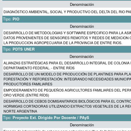
Denominación
DIAGNÓSTICO AMBIENTAL, SOCIAL Y PRODUCTIVO DEL DELTA DEL RIO P
Tipo:
PIO
Denominación
DESARROLLO DE METODOLOGIAS Y SOFTWARE ESPECIFICO PARA LA ASI
DATOS PROVENIENTES DE SENSORES REMOTOS Y REDES DE MEDICION 
LA PRODUCCION AGROPECUARIA DE LA PROVINCIA DE ENTRE RIOS.
Tipo:
PDTS UNER
Denominación
ALIANZAS ESTRATÉGICAS PARA EL DESARROLLO INTEGRAL DE COLONIA 
DEPARTAMENTO FEDERAL. - ENTRE RÍOS
DESARROLLO DE UN MODELO DE PRODUCCIÓN DE PLANTINES PARA PL
FORESTACIÓN Y REFORESTACIÓN: INTEGRANDO NECESIDADES MUNICIP
PRODUCTORES FAMILIARES
EMPODERAMIENTO DE PEQUEÑOS AGRICULTORES FAMILIARES DEL PER
ORO VERDE (ENTRE RÍOS)
DESARROLLO DE CEBOS DOMISANITARIOS BIOLÓGICOS PARA EL CONTRO
HORMIGAS CORTADORAS UTILIZANDO EXTRACTOS VEGETALES DE LA RE
NORTE ARGENTINA
Tipo:
Proyecto Ext. Dirigido Por Docente / PAyS
Denominación